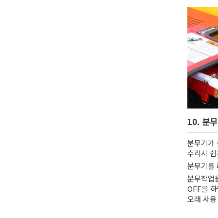
10. 분
분무기가 
수리시 쉽
분무기를 
분무작업을
OFF를 
오래 사용