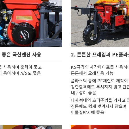
S가 좋은 국산엔진 사용
2. 튼튼한 프레임과 PE플
 사용하여 출력이 좋고
KS규격의 사각파이프를 사용하
 용이하며 A/S도 좋음
튼튼해서 오래사용 가능
플라스틱 중에 PE재질로 제작이
강한충격에도 부셔지지 않고 단
내구성이 좋음
나사형태의 호퍼뚜껑을 가지고 
진동에도 쉽게 벗겨지지 않으며
이물질방지에 좋음