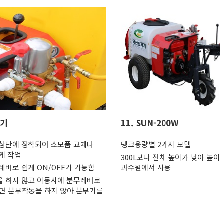
무기
11. SUN-200W
상단에 장착되어 소모품 교체나
탱크용량별 2가지 모델
게 작업
300L보다 전체 높이가 낮아 높
레버로 쉽게 ON/OFF가 가능함
과수원에서 사용
 하지 않고 이동시에 분무레버로
하면 분무작동을 하지 않아 분무기를