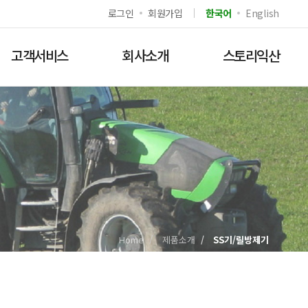
로그인
회원가입
한국어
English
고객서비스
회사소개
스토리익산
Home
제품소개
SS기/릴방제기