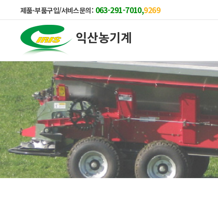
063-291-7010,
9269
제품·부품구입/서비스문의:
익산농기계