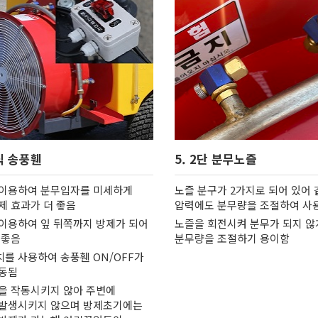
식 송풍휀
5. 2단 분무노즐
이용하여 분무입자를 미세하게
노즐 분구가 2가지로 되어 있어 
제 효과가 더 좋음
압력에도 분무량을 조절하여 사
이용하여 잎 뒤쪽까지 방제가 되어
노즐을 회전시켜 분무가 되지 않
 좋음
분무량을 조절하기 용이함
를 사용하여 송풍휀 ON/OFF가
동됨
을 작동시키지 않아 주변에
발생시키지 않으며 방제초기에는