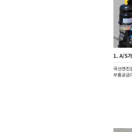
1. A/
국산엔진을
부품공급이