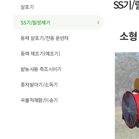
SS기
살포기
SS기/릴방제기
소형
동력 살포기/전동 운반차
동력 제초기(예초기)
밭농사용 측조시비기
종자발아기/소독기
곡물적재함/이송기