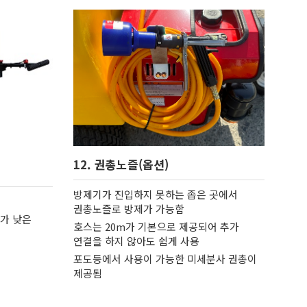
12. 권총노즐(옵션)
방제기가 진입하지 못하는 좁은 곳에서
권총노즐로 방제가 가능함
이가 낮은
호스는 20m가 기본으로 제공되어 추가
연결을 하지 않아도 쉽게 사용
포도등에서 사용이 가능한 미세분사 권총이
제공됨