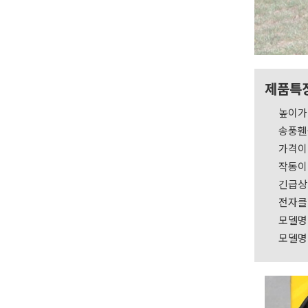
제품특
높이가
송풍휀
가격이
작동이
긴급상
전자클
모델명 
모델명 