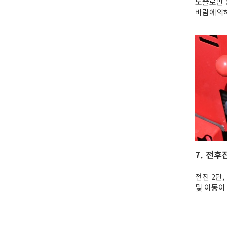
노즐로만 
바람에의해
7. 전후
전진 2단
및 이동이