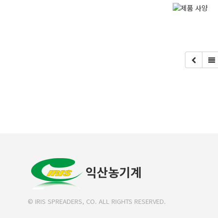
익산농기계
© IRIS SPREADERS, CO. ALL RIGHTS RESERVED.