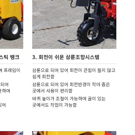
라스틱 탱크
3. 회전이 쉬운 삼륜조향시스템
여 프레임이
삼륜으로 되어 있어 회전이 큰힘이 들지 않고
쉽게 회전함
 되어
삼륜으로 되어 있어 회전반경이 작아 좁은
단하여
곳에서 사용이 편리함
바퀴 높이가 조절이 가능하여 골이 있는
있어
곳에서도 작업이 가능함