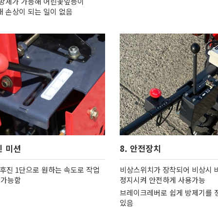
방제가 가능해 어린꽃잎등이
 손상이 되는 일이 없음
진 미션
8. 안전장치
, 후진 1단으로 원하는 속도로 작업
비상스위치가 장착되어 비상시 
 가능함
정지시켜 안전하게 사용가능
브레이크레버로 쉽게 방제기를 
있음